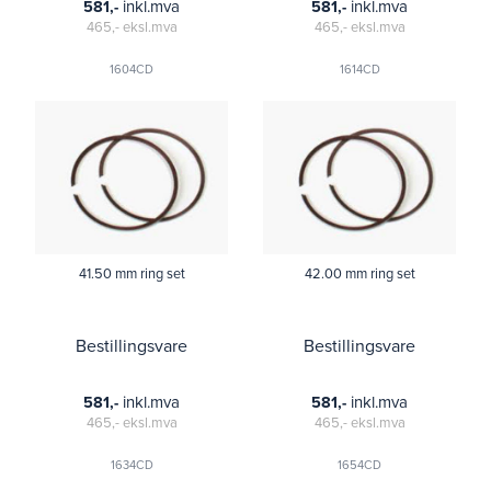
inkl.mva
inkl.mva
581,-
581,-
465,-
eksl.mva
465,-
eksl.mva
1604CD
1614CD
41.50 mm ring set
42.00 mm ring set
Bestillingsvare
Bestillingsvare
inkl.mva
inkl.mva
581,-
581,-
465,-
eksl.mva
465,-
eksl.mva
1634CD
1654CD