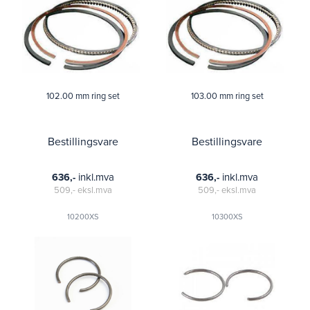
102.00 mm ring set
103.00 mm ring set
Bestillingsvare
Bestillingsvare
inkl.mva
inkl.mva
636,-
636,-
509,-
eksl.mva
509,-
eksl.mva
10200XS
10300XS