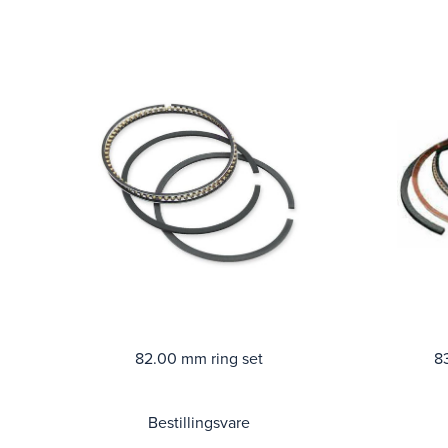
82.00 mm ring set
8
Bestillingsvare