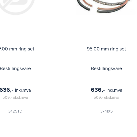
7.00 mm ring set
95.00 mm ring set
Bestillingsvare
Bestillingsvare
636,-
636,-
inkl.mva
inkl.mva
509,-
eksl.mva
509,-
eksl.mva
3425TD
3741XS