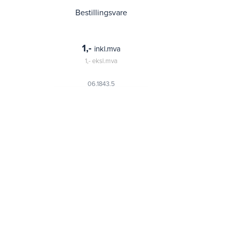
Bestillingsvare
1,-
inkl.mva
1,-
eksl.mva
06.1843.5