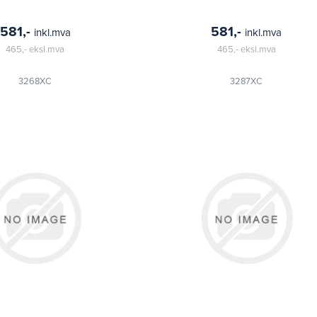
581,-
581,-
inkl.mva
inkl.mva
465,-
eksl.mva
465,-
eksl.mva
3268XC
3287XC