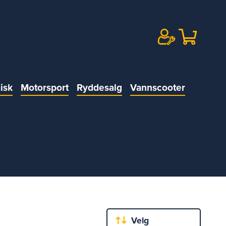
isk
Motorsport
Ryddesalg
Vannscooter