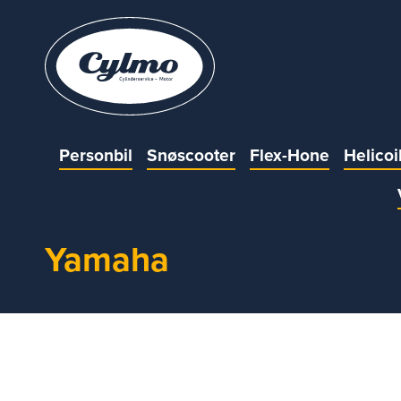
Personbil
Snøscooter
Flex-Hone
Helicoi
Yamaha