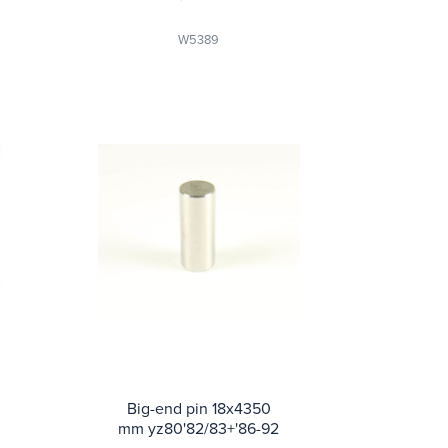
W5389
Big-end pin 18x4350
mm yz80'82/83+'86-92