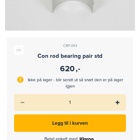
CRP-093
Con rod bearing pair std
620
,-
Ikke på lager - blir sendt ut så snart den er på lager
igjen
Betal enkelt med