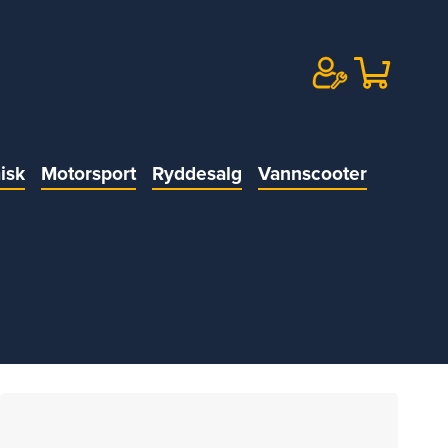
isk
Motorsport
Ryddesalg
Vannscooter