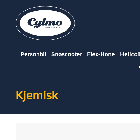
Personbil
Snøscooter
Flex-Hone
Helicoi
Kjemisk