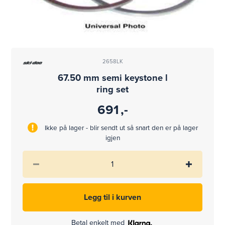
2658LK
67.50 mm semi keystone l
ring set
691
,-
Ikke på lager - blir sendt ut så snart den er på lager
igjen
Betal enkelt med