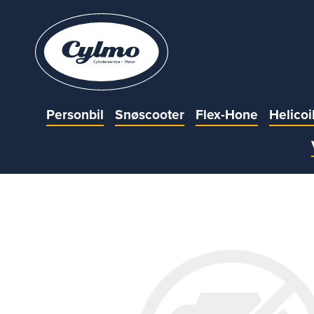
Personbil
Snøscooter
Flex-Hone
Helicoi