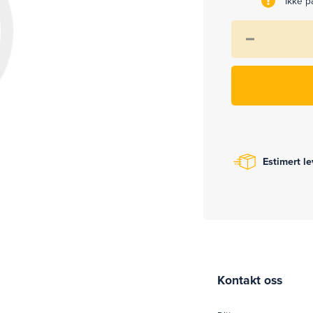
Ikke på
Estimert l
Kontakt oss