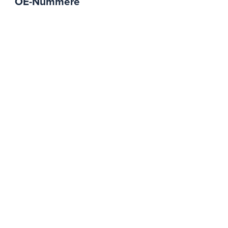
OE-Nummere