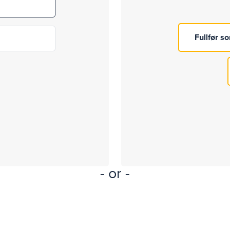
- or -