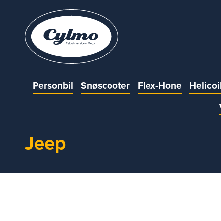
Personbil
Snøscooter
Flex-Hone
Helicoi
Jeep