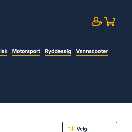
isk
Motorsport
Ryddesalg
Vannscooter