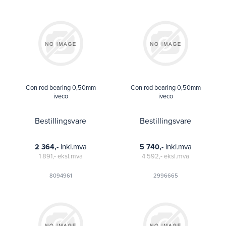
Con rod bearing 0,50mm
Con rod bearing 0,50mm
iveco
iveco
Bestillingsvare
Bestillingsvare
inkl.mva
inkl.mva
2 364,-
5 740,-
1 891,-
eksl.mva
4 592,-
eksl.mva
8094961
2996665