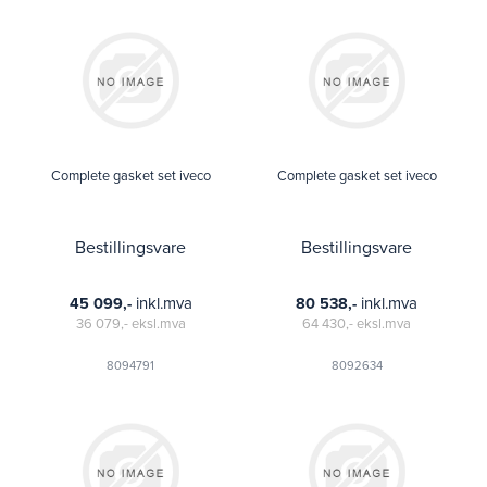
Complete gasket set iveco
Complete gasket set iveco
Bestillingsvare
Bestillingsvare
inkl.mva
inkl.mva
45 099,-
80 538,-
36 079,-
eksl.mva
64 430,-
eksl.mva
8094791
8092634