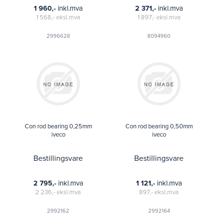
inkl.mva
inkl.mva
1 960,-
2 371,-
1 568,-
eksl.mva
1 897,-
eksl.mva
2996628
8094960
Con rod bearing 0,25mm
Con rod bearing 0,50mm
iveco
iveco
Bestillingsvare
Bestillingsvare
inkl.mva
inkl.mva
2 795,-
1 121,-
2 236,-
eksl.mva
897,-
eksl.mva
2992162
2992164