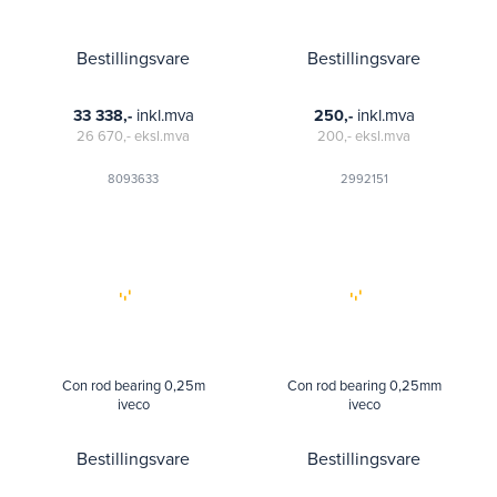
Bestillingsvare
Bestillingsvare
inkl.mva
inkl.mva
33 338,-
250,-
26 670,-
eksl.mva
200,-
eksl.mva
8093633
2992151
Con rod bearing 0,25m
Con rod bearing 0,25mm
iveco
iveco
Bestillingsvare
Bestillingsvare