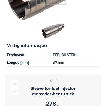
Viktig informasjon
Produsent
FEBI BILSTEIN
Lengde [mm]
67 mm
171111
Sleeve for fuel injector
mercedes-benz truck
278
,-