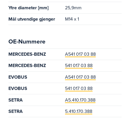
Ytre diameter [mm]
25,9mm
Mål utvendige gjenger
M14 x 1
OE-Nummere
MERCEDES-BENZ
A541 017 03 88
MERCEDES-BENZ
541 017 03 88
EVOBUS
A541 017 03 88
EVOBUS
541 017 03 88
SETRA
A5.410.170.388
SETRA
5.410.170.388