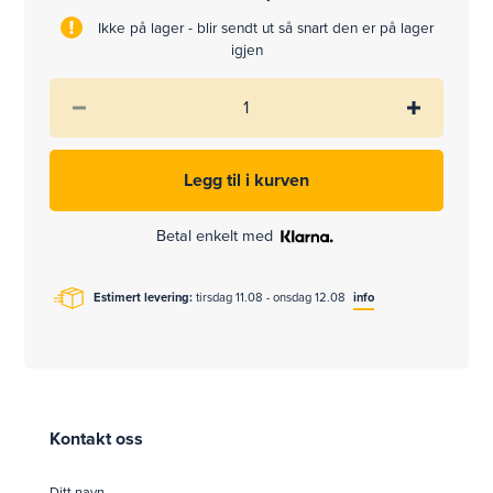
Ikke på lager - blir sendt ut så snart den er på lager
igjen
Betal enkelt med
Estimert levering:
tirsdag 11.08 - onsdag 12.08
info
Kontakt oss
Ditt navn