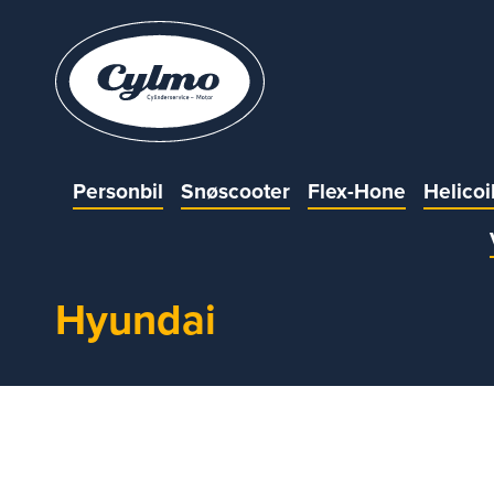
Personbil
Snøscooter
Flex-Hone
Helicoi
Hyundai