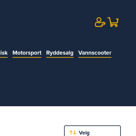
isk
Motorsport
Ryddesalg
Vannscooter