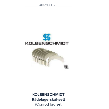
4B1293H-.25
KOLBENSCHMIDT
Rådelagerskål-sett
(Conrod brg set