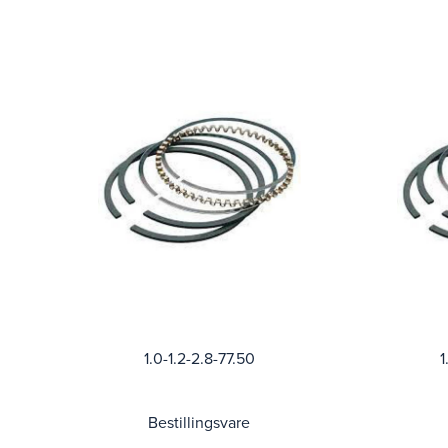
1.0-1.2-2.8-77.50
1
Bestillingsvare