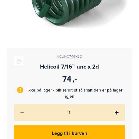
HCUNC7/16X2D
Helicoil 7/16`` unc x 2d
74
,-
Ikke på lager - blir sendt ut så snart den er på lager
igjen