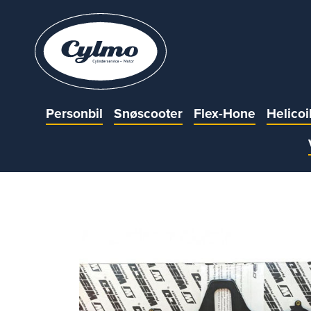
Personbil
Snøscooter
Flex-Hone
Helicoi