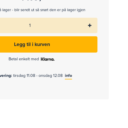
 lager - blir sendt ut så snart den er på lager igjen
Betal enkelt med
evering:
tirsdag 11.08 - onsdag 12.08
info