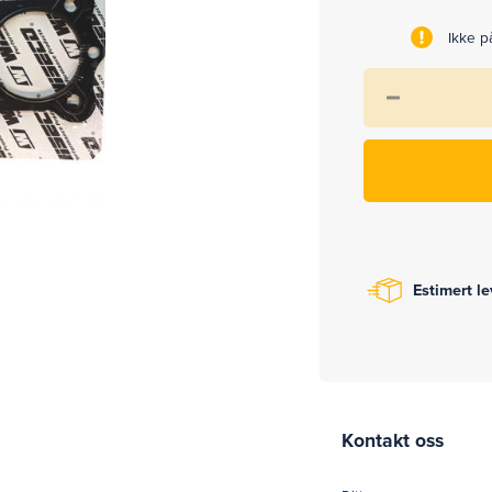
Ikke på
Estimert l
Kontakt oss