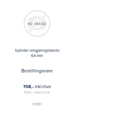
Sylinder rengjøringsbørste
64 mm
Bestillingsvare
inkl.mva
708,-
566,-
eksl.mva
03391