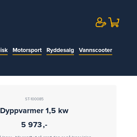
isk
Motorsport
Ryddesalg
Vannscooter
ST-100085
Dyppvarmer 1,5 kw
5 973
,-