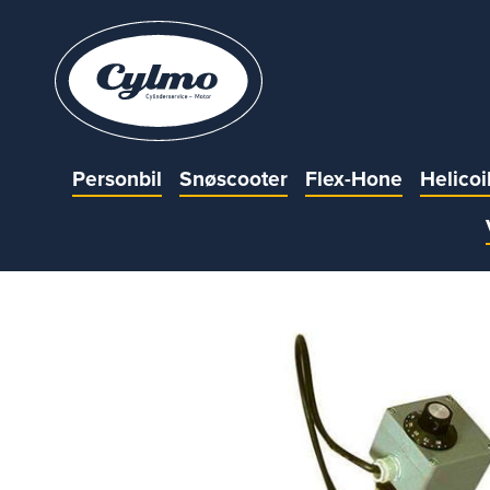
Personbil
Snøscooter
Flex-Hone
Helicoi