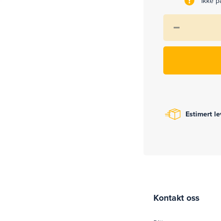
Ikke på
Estimert l
Kontakt oss