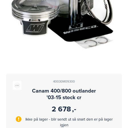
40030M09300
Canam 400/800 outlander
'03-15 stock cr
2 678
,-
Ikke på lager - blir sendt ut så snart den er på lager
igjen