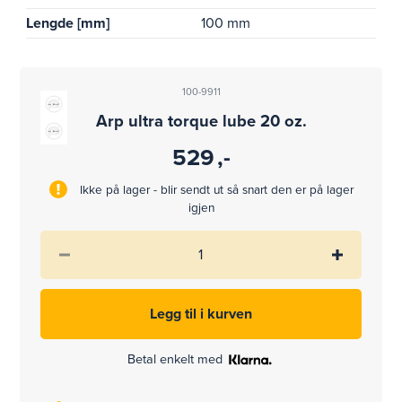
Lengde [mm]
100 mm
100-9911
Arp ultra torque lube 20 oz.
529
,-
Ikke på lager - blir sendt ut så snart den er på lager
igjen
Betal enkelt med