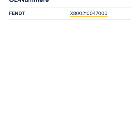
FENDT
X800210047000