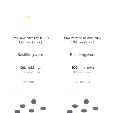
Prox valve shim ktm 8.90 x
Prox valve shim ktm 8.90 x
1.92 mm. (5 pcs.)
1.94 mm. (5 pcs.)
Bestillingsvare
Bestillingsvare
inkl.mva
inkl.mva
100,-
100,-
80,-
eksl.mva
80,-
eksl.mva
29.890192
29.890194