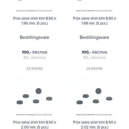
Prox valve shim ktm 8.90 x
Prox valve shim ktm 8.90 x
1.96 mm. (5 pcs.)
1.98 mm. (5 pcs.)
Bestillingsvare
Bestillingsvare
inkl.mva
inkl.mva
100,-
100,-
80,-
eksl.mva
80,-
eksl.mva
29.890196
29.890198
Prox valve shim ktm 8.90 x
Prox valve shim ktm 8.90 x
2.00 mm. (5 pcs.)
2.02 mm. (5 pcs.)