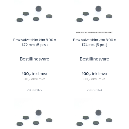
Prox valve shim ktm 8.90 x
Prox valve shim ktm 8.90 x
1.72 mm. (5 pcs.)
1.74 mm. (5 pcs.)
Bestillingsvare
Bestillingsvare
inkl.mva
inkl.mva
100,-
100,-
80,-
eksl.mva
80,-
eksl.mva
29.890172
29.890174