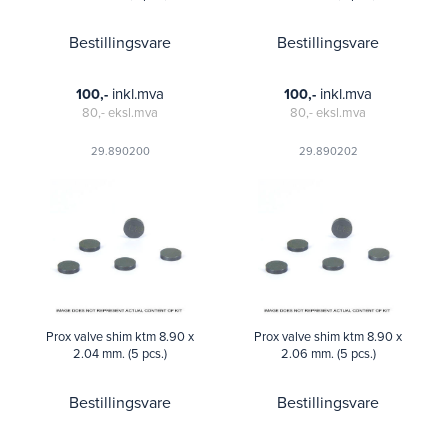
Bestillingsvare
Bestillingsvare
inkl.mva
inkl.mva
100,-
100,-
80,-
eksl.mva
80,-
eksl.mva
29.890200
29.890202
Prox valve shim ktm 8.90 x
Prox valve shim ktm 8.90 x
2.04 mm. (5 pcs.)
2.06 mm. (5 pcs.)
Bestillingsvare
Bestillingsvare