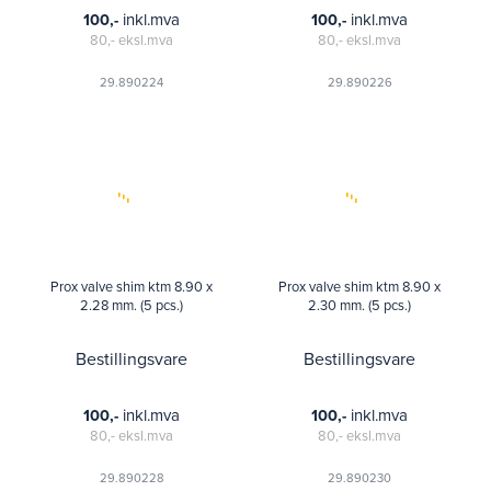
inkl.mva
inkl.mva
100,-
100,-
80,-
eksl.mva
80,-
eksl.mva
29.890224
29.890226
Prox valve shim ktm 8.90 x
Prox valve shim ktm 8.90 x
2.28 mm. (5 pcs.)
2.30 mm. (5 pcs.)
Bestillingsvare
Bestillingsvare
inkl.mva
inkl.mva
100,-
100,-
80,-
eksl.mva
80,-
eksl.mva
29.890228
29.890230