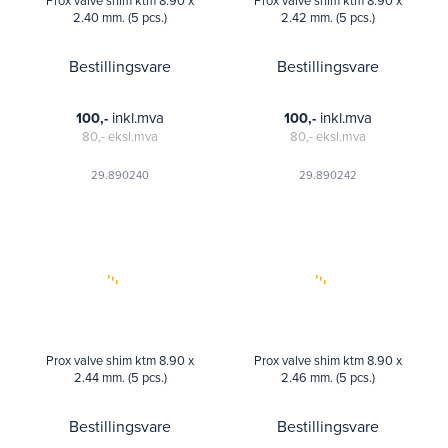
Prox valve shim ktm 8.90 x
Prox valve shim ktm 8.90 x
2.40 mm. (5 pcs.)
2.42 mm. (5 pcs.)
Bestillingsvare
Bestillingsvare
inkl.mva
inkl.mva
100,-
100,-
80,-
eksl.mva
80,-
eksl.mva
29.890240
29.890242
Prox valve shim ktm 8.90 x
Prox valve shim ktm 8.90 x
2.44 mm. (5 pcs.)
2.46 mm. (5 pcs.)
Bestillingsvare
Bestillingsvare