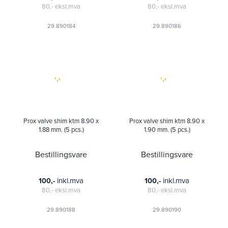
80,-
eksl.mva
80,-
eksl.mva
29.890184
29.890186
Prox valve shim ktm 8.90 x
Prox valve shim ktm 8.90 x
1.88 mm. (5 pcs.)
1.90 mm. (5 pcs.)
Bestillingsvare
Bestillingsvare
inkl.mva
inkl.mva
100,-
100,-
80,-
eksl.mva
80,-
eksl.mva
29.890188
29.890190