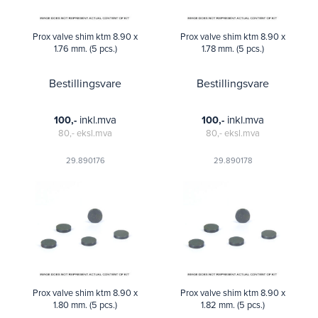
Prox valve shim ktm 8.90 x
Prox valve shim ktm 8.90 x
1.76 mm. (5 pcs.)
1.78 mm. (5 pcs.)
Bestillingsvare
Bestillingsvare
inkl.mva
inkl.mva
100,-
100,-
80,-
eksl.mva
80,-
eksl.mva
29.890176
29.890178
Prox valve shim ktm 8.90 x
Prox valve shim ktm 8.90 x
1.80 mm. (5 pcs.)
1.82 mm. (5 pcs.)