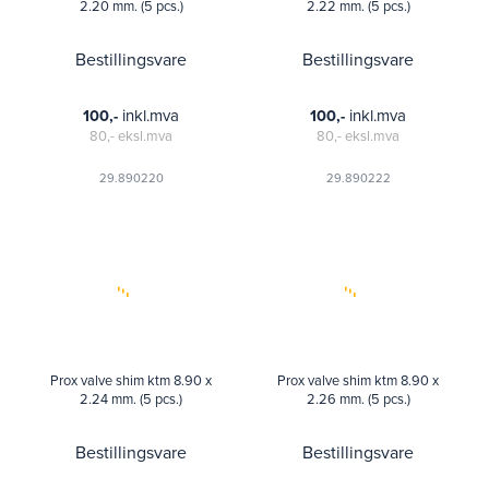
2.20 mm. (5 pcs.)
2.22 mm. (5 pcs.)
Bestillingsvare
Bestillingsvare
inkl.mva
inkl.mva
100,-
100,-
80,-
eksl.mva
80,-
eksl.mva
29.890220
29.890222
Prox valve shim ktm 8.90 x
Prox valve shim ktm 8.90 x
2.24 mm. (5 pcs.)
2.26 mm. (5 pcs.)
Bestillingsvare
Bestillingsvare