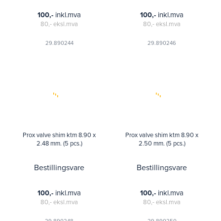
inkl.mva
inkl.mva
100,-
100,-
80,-
eksl.mva
80,-
eksl.mva
29.890244
29.890246
Prox valve shim ktm 8.90 x
Prox valve shim ktm 8.90 x
2.48 mm. (5 pcs.)
2.50 mm. (5 pcs.)
Bestillingsvare
Bestillingsvare
inkl.mva
inkl.mva
100,-
100,-
80,-
eksl.mva
80,-
eksl.mva