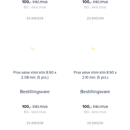
inkl.mva
inkl.mva
100,-
100,-
80,-
eksl.mva
80,-
eksl.mva
29.890204
29.890206
Prox valve shim ktm 8.90 x
Prox valve shim ktm 8.90 x
2.08 mm. (5 pcs.)
2.10 mm. (5 pcs.)
Bestillingsvare
Bestillingsvare
inkl.mva
inkl.mva
100,-
100,-
80,-
eksl.mva
80,-
eksl.mva
29.890208
29.890210