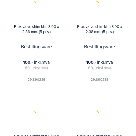
Prox valve shim ktm 8.90 x
Prox valve shim ktm 8.90 x
2.36 mm. (5 pcs.)
2.38 mm. (5 pcs.)
Bestillingsvare
Bestillingsvare
inkl.mva
inkl.mva
100,-
100,-
80,-
eksl.mva
80,-
eksl.mva
29.890236
29.890238