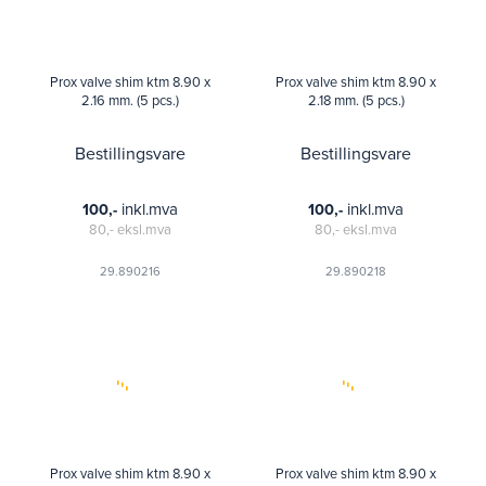
Prox valve shim ktm 8.90 x
Prox valve shim ktm 8.90 x
2.16 mm. (5 pcs.)
2.18 mm. (5 pcs.)
Bestillingsvare
Bestillingsvare
inkl.mva
inkl.mva
100,-
100,-
80,-
eksl.mva
80,-
eksl.mva
29.890216
29.890218
Prox valve shim ktm 8.90 x
Prox valve shim ktm 8.90 x