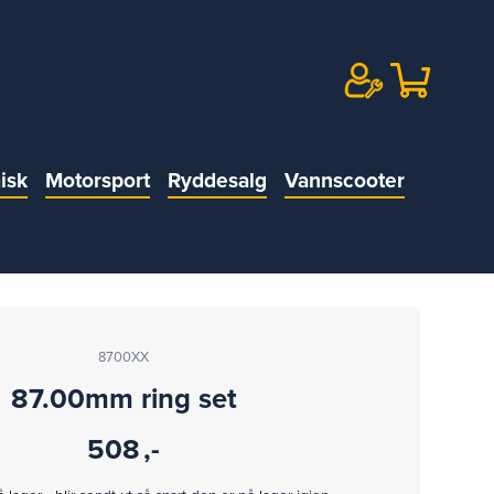
isk
Motorsport
Ryddesalg
Vannscooter
8700XX
87.00mm ring set
508
,-