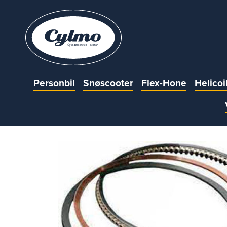
Personbil
Snøscooter
Flex-Hone
Helicoi