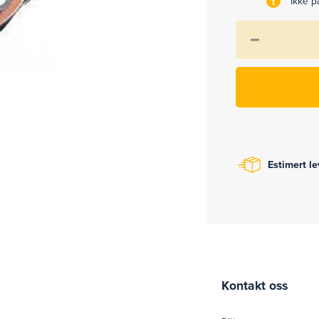
Ikke på
Estimert l
Kontakt oss