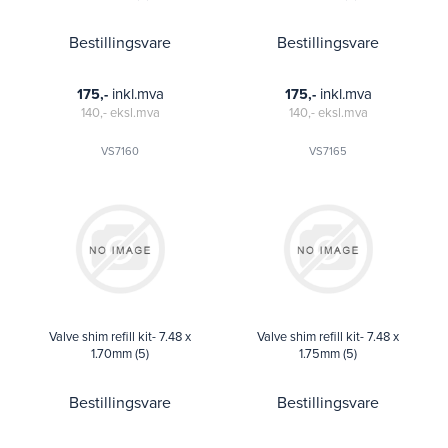
Bestillingsvare
Bestillingsvare
inkl.mva
inkl.mva
175,-
175,-
140,-
eksl.mva
140,-
eksl.mva
VS7160
VS7165
Valve shim refill kit- 7.48 x
Valve shim refill kit- 7.48 x
1.70mm (5)
1.75mm (5)
Bestillingsvare
Bestillingsvare