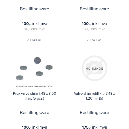
Bestillingsvare
Bestillingsvare
inkl.mva
inkl.mva
100,-
100,-
80,-
eksl.mva
80,-
eksl.mva
29.748340
29.748345
Prox valve shim 7.48 x 3.50
Valve shim refill kit- 7.48 x
mm. (5 pcs.)
1.20mm (5)
Bestillingsvare
Bestillingsvare
inkl.mva
inkl.mva
100,-
175,-