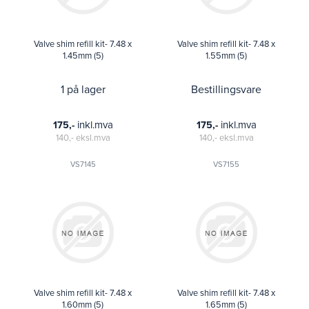
Valve shim refill kit- 7.48 x
Valve shim refill kit- 7.48 x
1.45mm (5)
1.55mm (5)
1 på lager
Bestillingsvare
inkl.mva
inkl.mva
175,-
175,-
140,-
eksl.mva
140,-
eksl.mva
VS7145
VS7155
Valve shim refill kit- 7.48 x
Valve shim refill kit- 7.48 x
1.60mm (5)
1.65mm (5)