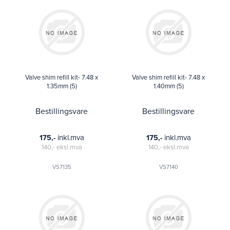
Valve shim refill kit- 7.48 x
Valve shim refill kit- 7.48 x
1.35mm (5)
1.40mm (5)
Bestillingsvare
Bestillingsvare
inkl.mva
inkl.mva
175,-
175,-
140,-
eksl.mva
140,-
eksl.mva
VS7135
VS7140