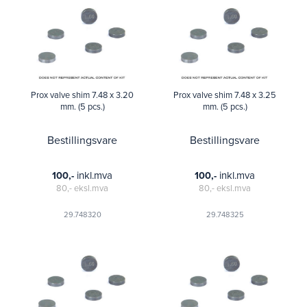
Prox valve shim 7.48 x 3.20
Prox valve shim 7.48 x 3.25
mm. (5 pcs.)
mm. (5 pcs.)
Bestillingsvare
Bestillingsvare
inkl.mva
inkl.mva
100,-
100,-
80,-
eksl.mva
80,-
eksl.mva
29.748320
29.748325