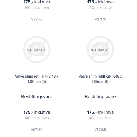
inkl.mva
inkl.mva
175,-
175,-
140,-
eksl.mva
140,-
eksl.mva
VS7170
VS7175
Valve shim refill kit- 7.48 x
Valve shim refill kit- 7.48 x
1.80mm (5)
1.85mm (5)
Bestillingsvare
Bestillingsvare
inkl.mva
inkl.mva
175,-
175,-
140,-
eksl.mva
140,-
eksl.mva
VS7180
VS7185