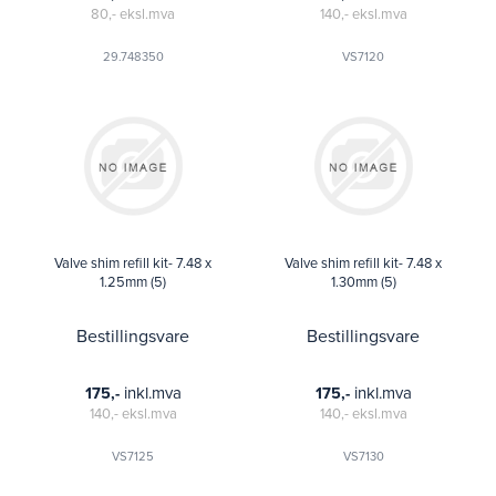
80,-
eksl.mva
140,-
eksl.mva
29.748350
VS7120
Valve shim refill kit- 7.48 x
Valve shim refill kit- 7.48 x
1.25mm (5)
1.30mm (5)
Bestillingsvare
Bestillingsvare
inkl.mva
inkl.mva
175,-
175,-
140,-
eksl.mva
140,-
eksl.mva
VS7125
VS7130